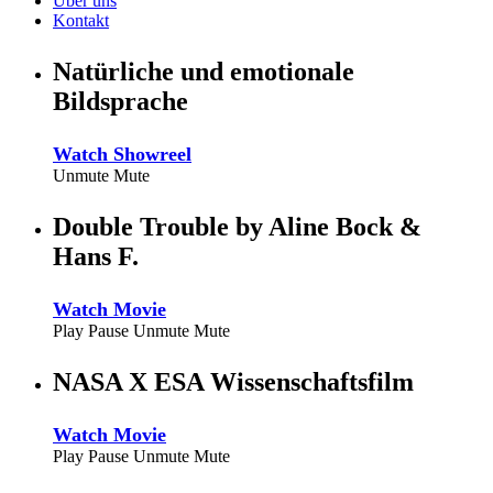
Über uns
Kontakt
Natürliche und emotionale
Bildsprache
Watch Showreel
Unmute
Mute
Double Trouble by Aline Bock &
Hans F.
Watch Movie
Play
Pause
Unmute
Mute
NASA X ESA Wissenschaftsfilm
Watch Movie
Play
Pause
Unmute
Mute