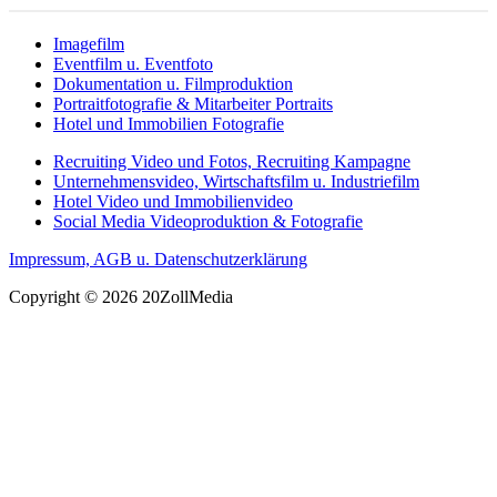
Imagefilm
Eventfilm u. Eventfoto
Dokumentation u. Filmproduktion
Portraitfotografie & Mitarbeiter Portraits
Hotel und Immobilien Fotografie
Recruiting Video und Fotos, Recruiting Kampagne
Unternehmensvideo, Wirtschaftsfilm u. Industriefilm
Hotel Video und Immobilienvideo
Social Media Videoproduktion & Fotografie
Impressum, AGB u. Datenschutzerklärung
Copyright © 2026 20ZollMedia