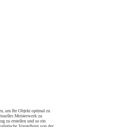
gen, um Ihr Objekt optimal zu
visuelles Meisterwerk zu
g zu erstellen und so ein
listische Vorstellung von der