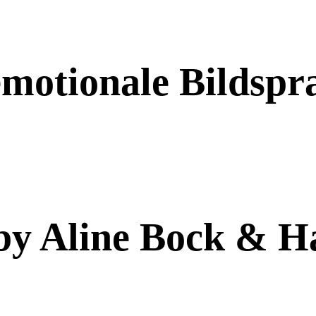
emotionale Bildspr
by Aline Bock & Ha