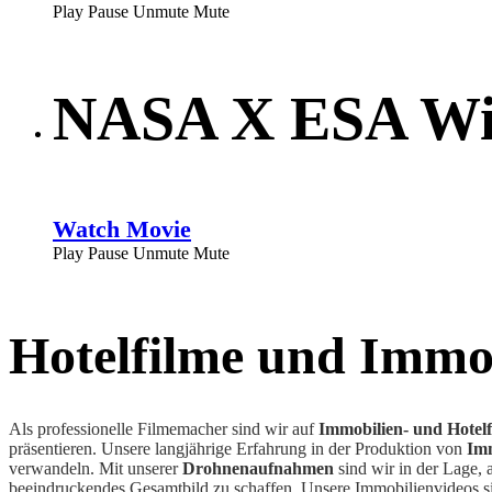
Play
Pause
Unmute
Mute
NASA X ESA Wis
Watch Movie
Play
Pause
Unmute
Mute
Hotelfilme und Immo
Als professionelle Filmemacher sind wir auf
Immobilien- und Hotelf
präsentieren. Unsere langjährige Erfahrung in der Produktion von
Imm
verwandeln. Mit unserer
Drohnenaufnahmen
sind wir in der Lage,
beeindruckendes Gesamtbild zu schaffen. Unsere Immobilienvideos sin