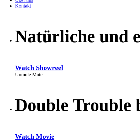
Über uns
Kontakt
Natürliche und 
Watch Showreel
Unmute
Mute
Double Trouble 
Watch Movie