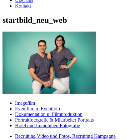
Über uns
Kontakt
startbild_neu_web
Imagefilm
Eventfilm u. Eventfoto
Dokumentation u. Filmproduktion
Portraitfotografie & Mitarbeiter Portraits
Hotel und Immobilien Fotografie
Recruiting Video und Fotos, Recruiting Kampagne