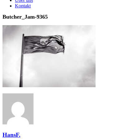
Über uns
Kontakt
Butcher_Jam-9365
HansF.