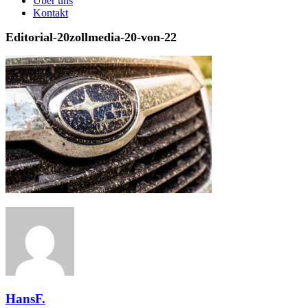
Über uns
Kontakt
Editorial-20zollmedia-20-von-22
HansF.