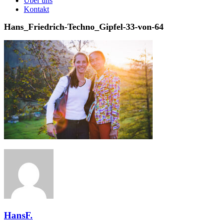
Über uns
Kontakt
Hans_Friedrich-Techno_Gipfel-33-von-64
HansF.