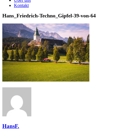
Über uns
Kontakt
Hans_Friedrich-Techno_Gipfel-39-von-64
HansF.