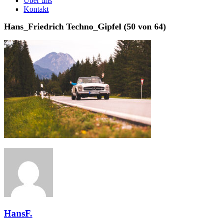
Über uns
Kontakt
Hans_Friedrich Techno_Gipfel (50 von 64)
HansF.