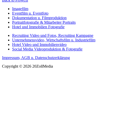
Back to Projects
Imagefilm
Eventfilm u. Eventfoto
Dokumentation u. Filmproduktion
Portraitfotografie & Mitarbeiter Portraits
Hotel und Immobilien Fotografie
Recruiting Video und Fotos, Recruiting Kampagne
Unternehmensvideo, Wirtschaftsfilm u. Industriefilm
Hotel Video und Immobilienvideo
Social Media Videoproduktion & Fotografie
Impressum, AGB u. Datenschutzerklärung
Copyright © 2026 20ZollMedia