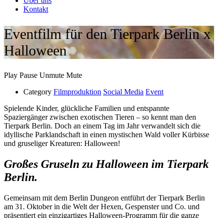
Über uns
Kontakt
Eventfilm für den Tierpark Berlin x
Halloween
Play
Pause
Unmute
Mute
Category
Filmproduktion
Social Media
Event
Spielende Kinder, glückliche Familien und entspannte
Spaziergänger zwischen exotischen Tieren – so kennt man den
Tierpark Berlin. Doch an einem Tag im Jahr verwandelt sich die
idyllische Parklandschaft in einen mystischen Wald voller Kürbisse
und gruseliger Kreaturen: Halloween!
Großes Gruseln zu Halloween im Tierpark
Berlin.
Gemeinsam mit dem Berlin Dungeon entführt der Tierpark Berlin
am 31. Oktober in die Welt der Hexen, Gespenster und Co. und
präsentiert ein einzigartiges Halloween-Programm für die ganze