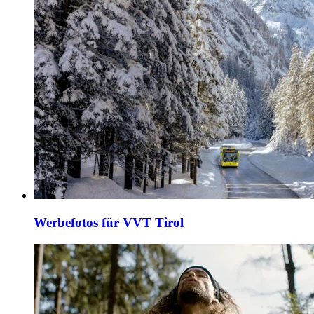
Werbefotos für VVT Tirol