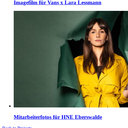
Imagefilm für Vans x Lara Lessmann
Mitarbeiterfotos für HNE Eberswalde