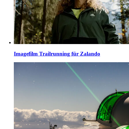
Imagefilm Trailrunning für Zalando