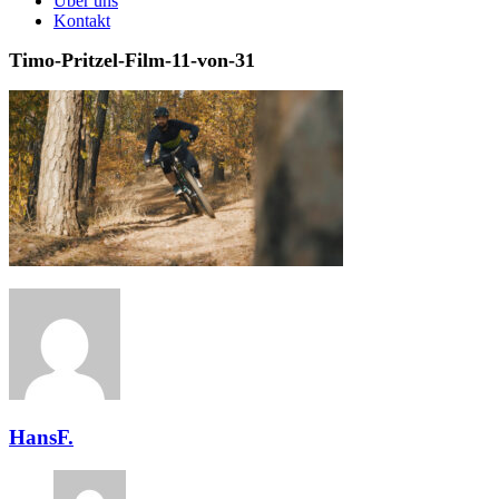
Über uns
Kontakt
Timo-Pritzel-Film-11-von-31
HansF.