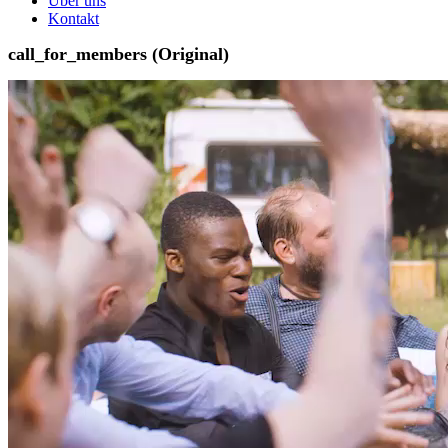
Über uns
Kontakt
call_for_members (Original)