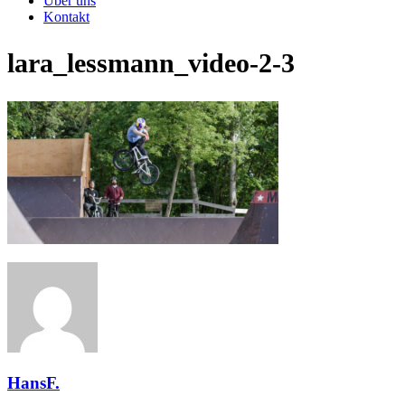
Über uns
Kontakt
lara_lessmann_video-2-3
HansF.