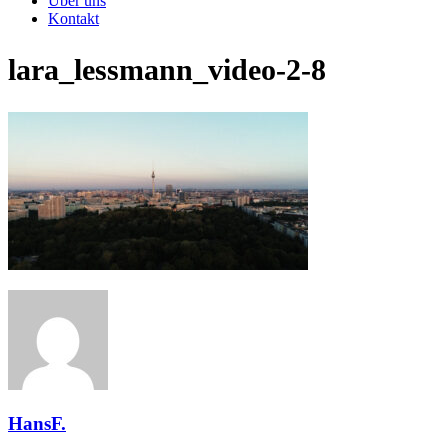
Über uns
Kontakt
lara_lessmann_video-2-8
HansF.