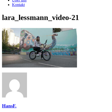
Über uns
Kontakt
lara_lessmann_video-21
HansF.