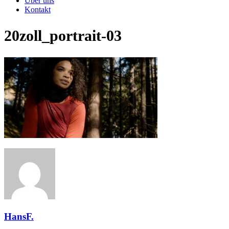
Über uns
Kontakt
20zoll_portrait-03
HansF.