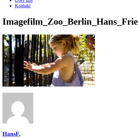
Über uns
Kontakt
Imagefilm_Zoo_Berlin_Hans_Frie
HansF.