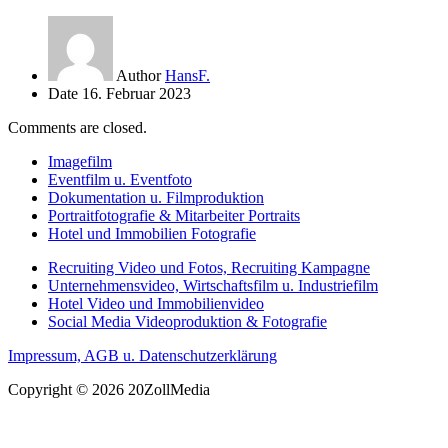
Author
HansF.
Date
16. Februar 2023
Comments are closed.
Imagefilm
Eventfilm u. Eventfoto
Dokumentation u. Filmproduktion
Portraitfotografie & Mitarbeiter Portraits
Hotel und Immobilien Fotografie
Recruiting Video und Fotos, Recruiting Kampagne
Unternehmensvideo, Wirtschaftsfilm u. Industriefilm
Hotel Video und Immobilienvideo
Social Media Videoproduktion & Fotografie
Impressum, AGB u. Datenschutzerklärung
Copyright © 2026 20ZollMedia