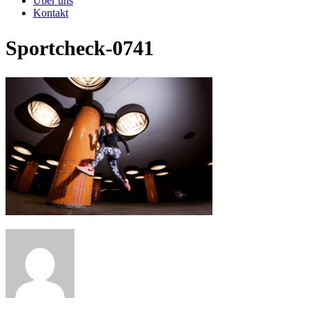
Über uns
Kontakt
Sportcheck-0741