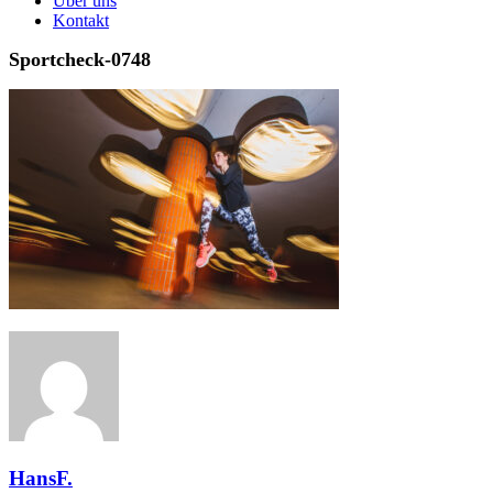
Über uns
Kontakt
Sportcheck-0748
HansF.