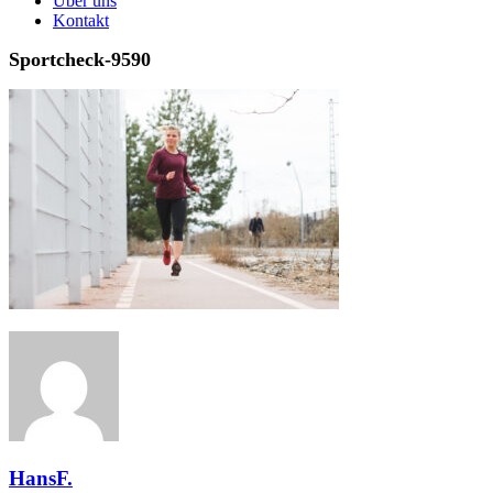
Über uns
Kontakt
Sportcheck-9590
HansF.