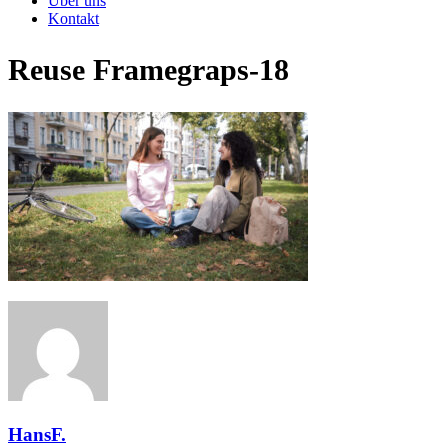
Über uns
Kontakt
Reuse Framegraps-18
HansF.