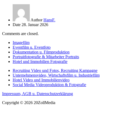
Author
HansF.
Date
28. Januar 2026
Comments are closed.
Imagefilm
Eventfilm u. Eventfoto
Dokumentation u. Filmproduktion
Portraitfotografie & Mitarbeiter Portraits
Hotel und Immobilien Fotografie
Recruiting Video und Fotos, Recruiting Kampagne
Unternehmensvideo, Wirtschaftsfilm u. Industriefilm
Hotel Video und Immobilienvideo
Social Media Videoproduktion & Fotografie
Impressum, AGB u. Datenschutzerklärung
Copyright © 2026 20ZollMedia