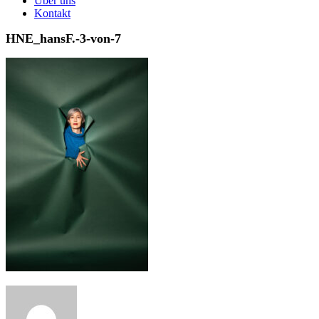
Über uns
Kontakt
HNE_hansF.-3-von-7