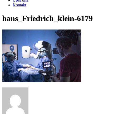
Über uns
Kontakt
hans_Friedrich_klein-6179