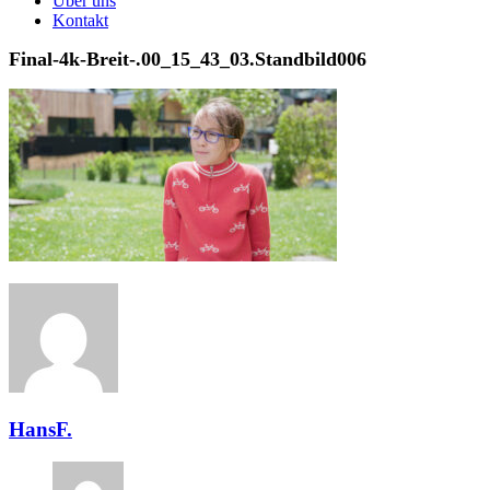
Über uns
Kontakt
Final-4k-Breit-.00_15_43_03.Standbild006
HansF.