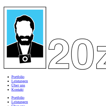
Portfolio
Leistungen
Über uns
Kontakt
Portfolio
Leistungen