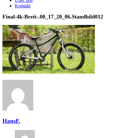
Über uns
Kontakt
Final-4k-Breit-.00_17_20_06.Standbild012
HansF.