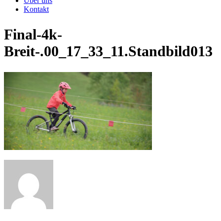
Über uns
Kontakt
Final-4k-
Breit-.00_17_33_11.Standbild013