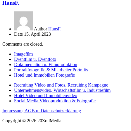
HansF.
Author
HansF.
Date
15. April 2023
Comments are closed.
Imagefilm
Eventfilm u. Eventfoto
Dokumentation u. Filmproduktion
Portraitfotografie & Mitarbeiter Portraits
Hotel und Immobilien Fotografie
Recruiting Video und Fotos, Recruiting Kampagne
Unternehmensvideo, Wirtschaftsfilm u. Industriefilm
Hotel Video und Immobilienvideo
Social Media Videoproduktion & Fotografie
Impressum, AGB u. Datenschutzerklärung
Copyright © 2026 20ZollMedia