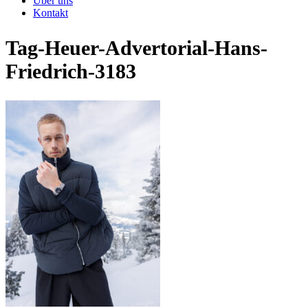
Über uns
Kontakt
Tag-Heuer-Advertorial-Hans-
Friedrich-3183