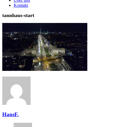
Über uns
Kontakt
tannhaus-start
HansF.