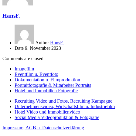
HansF.
Author
HansF.
Date
9. November 2023
Comments are closed.
Imagefilm
Eventfilm u. Eventfoto
Dokumentation u. Filmproduktion
Portraitfotografie & Mitarbeiter Portraits
Hotel und Immobilien Fotografie
Recruiting Video und Fotos, Recruiting Kampagne
Unternehmensvideo, Wirtschaftsfilm u. Industriefilm
Hotel Video und Immobilienvideo
Social Media Videoproduktion & Fotografie
Impressum, AGB u. Datenschutzerklärung