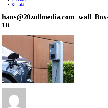
Über uns
Kontakt
hans@20zollmedia.com_wall_Box
10