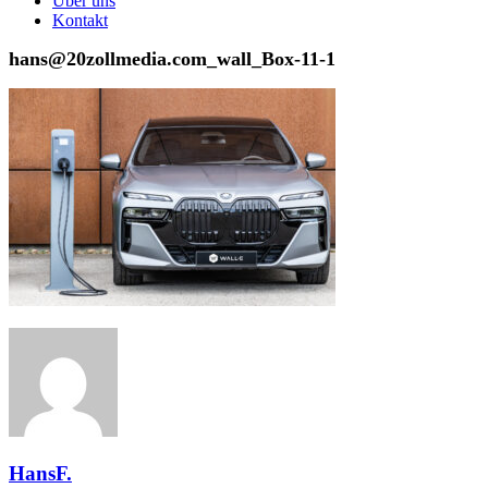
Über uns
Kontakt
hans@20zollmedia.com_wall_Box-11-1
HansF.