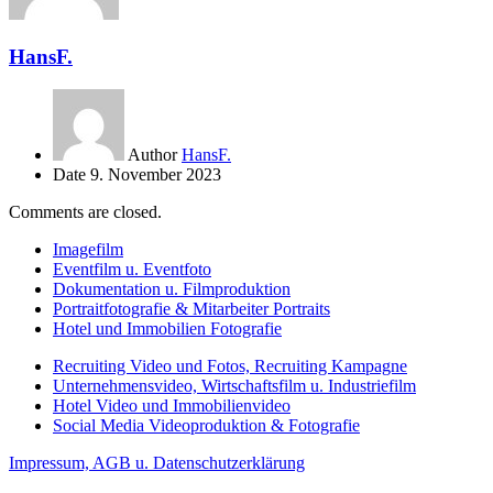
HansF.
Author
HansF.
Date
9. November 2023
Comments are closed.
Imagefilm
Eventfilm u. Eventfoto
Dokumentation u. Filmproduktion
Portraitfotografie & Mitarbeiter Portraits
Hotel und Immobilien Fotografie
Recruiting Video und Fotos, Recruiting Kampagne
Unternehmensvideo, Wirtschaftsfilm u. Industriefilm
Hotel Video und Immobilienvideo
Social Media Videoproduktion & Fotografie
Impressum, AGB u. Datenschutzerklärung