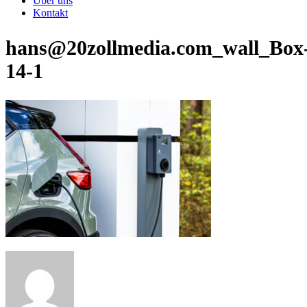
Über uns
Kontakt
hans@20zollmedia.com_wall_Box
14-1