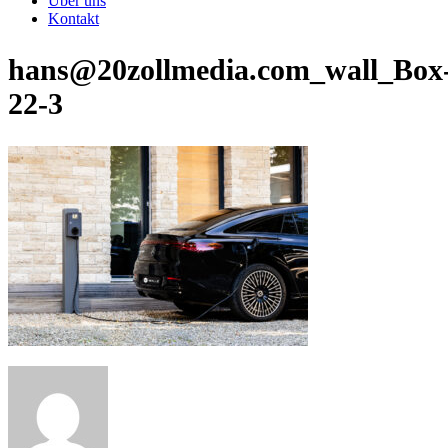
Über uns
Kontakt
hans@20zollmedia.com_wall_Box
22-3