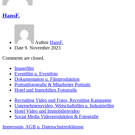
HansF.
Author
HansF.
Date
9. November 2023
Comments are closed.
Imagefilm
Eventfilm u. Eventfoto
Dokumentation u. Filmproduktion
Portraitfotografie & Mitarbeiter Portraits
Hotel und Immobilien Fotografie
Recruiting Video und Fotos, Recruiting Kampagne
Unternehmensvideo, Wirtschaftsfilm u. Industriefilm
Hotel Video und Immobilienvideo
Social Media Videoproduktion & Fotografie
Impressum, AGB u. Datenschutzerklärung