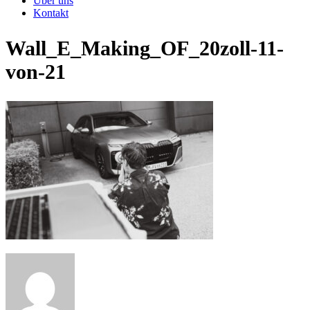
Über uns
Kontakt
Wall_E_Making_OF_20zoll-11-
von-21