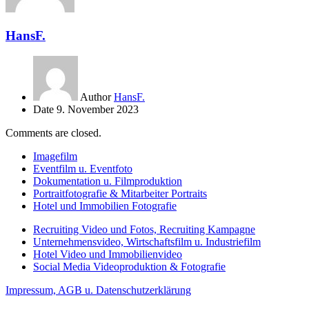
HansF.
Author
HansF.
Date
9. November 2023
Comments are closed.
Imagefilm
Eventfilm u. Eventfoto
Dokumentation u. Filmproduktion
Portraitfotografie & Mitarbeiter Portraits
Hotel und Immobilien Fotografie
Recruiting Video und Fotos, Recruiting Kampagne
Unternehmensvideo, Wirtschaftsfilm u. Industriefilm
Hotel Video und Immobilienvideo
Social Media Videoproduktion & Fotografie
Impressum, AGB u. Datenschutzerklärung