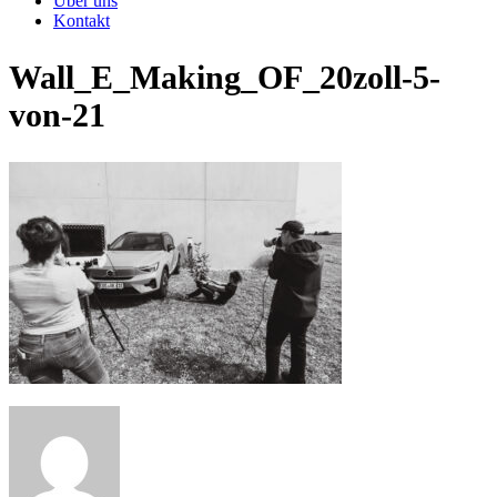
Über uns
Kontakt
Wall_E_Making_OF_20zoll-5-
von-21