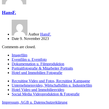
HansF.
Author
HansF.
Date
9. November 2023
Comments are closed.
Imagefilm
Eventfilm u. Eventfoto
Dokumentation u. Filmproduktion
Portraitfotografie & Mitarbeiter Portraits
Hotel und Immobilien Fotografie
Recruiting Video und Fotos, Recruiting Kampagne
Unternehmensvideo, Wirtschaftsfilm u. Industriefilm
Hotel Video und Immobilienvideo
Social Media Videoproduktion & Fotografie
Impressum, AGB u. Datenschutzerklärung