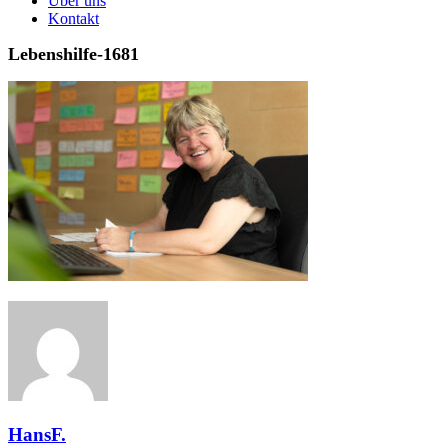
Über uns
Kontakt
Lebenshilfe-1681
HansF.