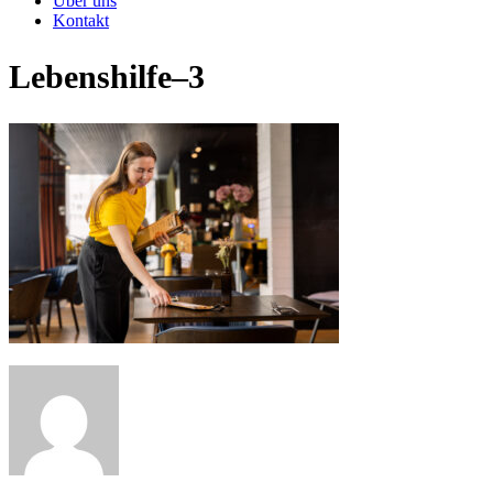
Über uns
Kontakt
Lebenshilfe–3