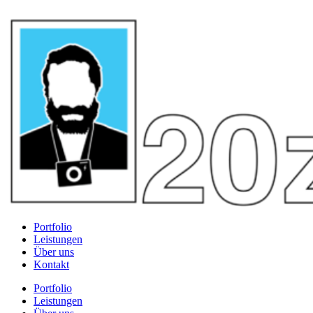
Portfolio
Leistungen
Über uns
Kontakt
Portfolio
Leistungen