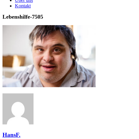
Über uns
Kontakt
Lebenshilfe-7505
HansF.